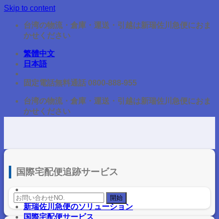
Skip to content
台湾の物流・倉庫・運送・引越は新瑞佐川急便におま
かせください
繁體中文
日本語
固定電話無料通話 0800-888-955
台湾の物流・倉庫・運送・引越は新瑞佐川急便におま
かせください
国際宅配便追跡サービス
新瑞佐川急便のソリューション
国際宅配便サービス