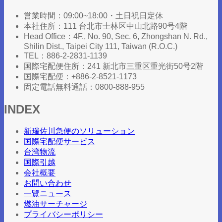
営業時間：09:00~18:00・土日祝日定休
本社住所：111 台北市士林区中山北路90号4階
Head Office：4F., No. 90, Sec. 6, Zhongshan N. Rd.,
Shilin Dist., Taipei City 111, Taiwan (R.O.C.)​
TEL：886-2-2831-1139
国際宅配便住所：241 新北市三重区重光街50号2階
国際宅配便：+886-2-8521-1173
固定電話無料通話：0800-888-955
INDEX
新瑞佐川急便のソリューション
国際宅配便サービス
台湾物流
国際引越
会社概要
お問い合わせ
一覽ニュース
燃油サーチャージ
プライバシーポリシー