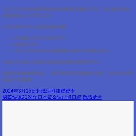
3.出口日本線快遞件燃油附加費為運費的15%, 大包裏燃油附
加費為每公斤NTD15元
4.2024年4月1日起燃油附加費
亞洲線(不含日本線)33%
歐美線33%
UPS 2024年4月每週變動,請依UPS網站為主
5.進口日本線 快遞件燃油附加費為運費的10%.
感謝您的瞭解和配合，我司期待貴司繼續的支持，如有任何問
題請不吝賜教!
2024年3月15日起燃油附加費費率
國際快遞2024年日本黃金週出貨日程,敬請參考