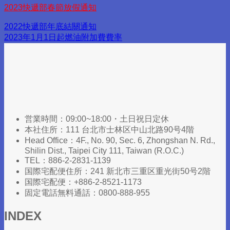
2023快遞部春節放假通知
2022快遞部年底結關通知
2023年1月1日起燃油附加費費率
営業時間：09:00~18:00・土日祝日定休
本社住所：111 台北市士林区中山北路90号4階
Head Office：4F., No. 90, Sec. 6, Zhongshan N. Rd.,
Shilin Dist., Taipei City 111, Taiwan (R.O.C.)​
TEL：886-2-2831-1139
国際宅配便住所：241 新北市三重区重光街50号2階
国際宅配便：+886-2-8521-1173
固定電話無料通話：0800-888-955
INDEX