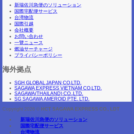
新瑞佐川急便のソリューション
国際宅配便サービス
台湾物流
国際引越
会社概要
お問い合わせ
一覽ニュース
燃油サーチャージ
プライバシーポリシー
海外拠点
SGH GLOBAL JAPAN CO,LTD.
SAGAWA EXPRESS VIETNAM CO,LTD.
SAGAWA(THAILAND) CO.,LTD.
SG SAGAWA AMEROID PTE. LTD.
Copyright 2026 ©
HCT SAGAWA EXPRESS CO., LDT
新瑞佐川急便のソリューション
国際宅配便サービス
台湾物流