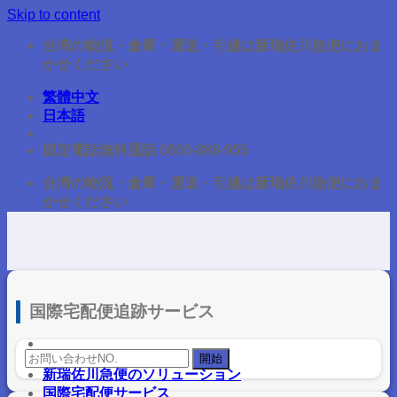
Skip to content
台湾の物流・倉庫・運送・引越は新瑞佐川急便におま
かせください
繁體中文
日本語
固定電話無料通話 0800-888-955
台湾の物流・倉庫・運送・引越は新瑞佐川急便におま
かせください
国際宅配便追跡サービス
新瑞佐川急便のソリューション
国際宅配便サービス