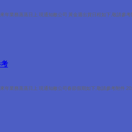
來年業務蒸蒸日上 現通知敝公司 黃金週出貨日程如下,敬請參考
參考
年業務蒸蒸日上 現通知敝公司春節假期如下,敬請參考附件 20