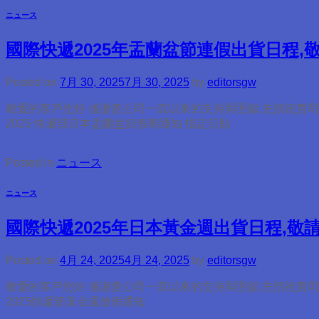
ニュース
國際快遞2025年盂蘭盆節連假出貨日程,
Posted on
7月 30, 2025
7月 30, 2025
by
editorsgw
敬愛的客戶您好 感謝貴公司一直以來的支持與照顧,先預祝貴司
2025 快遞部日本盂蘭盆節假期通知 指定日貼
Continue reading
→
Posted in
ニュース
ニュース
國際快遞2025年日本黃金週出貨日程,敬
Posted on
4月 24, 2025
4月 24, 2025
by
editorsgw
敬愛的客戶您好 感謝貴公司一直以來的支持與照顧,先預祝貴司
2025快遞部黃金週放假通知