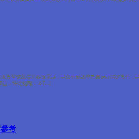
有查貨單號及佐川客服電話，請留意確認非為自身訂購的貨件，
，特此提醒： & […]
請參考