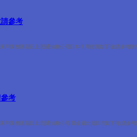
敬請參考
來年業務蒸蒸日上 現通知敝公司日本 8 月假期如下,敬請參考附
請參考
來年業務蒸蒸日上 現通知敝公司 黃金週出貨日程如下,敬請參考