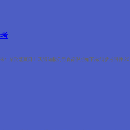
參考
年業務蒸蒸日上 現通知敝公司春節假期如下,敬請參考附件 20