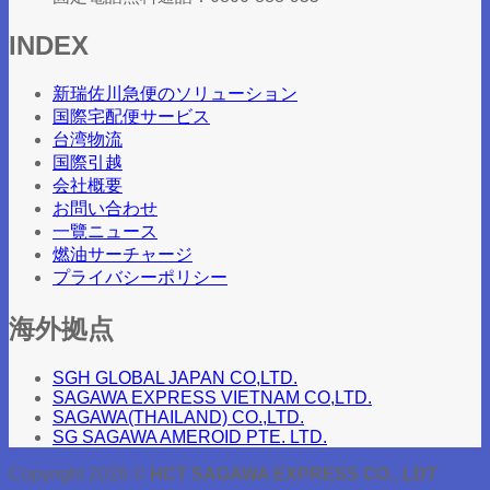
INDEX
新瑞佐川急便のソリューション
国際宅配便サービス
台湾物流
国際引越
会社概要
お問い合わせ
一覽ニュース
燃油サーチャージ
プライバシーポリシー
海外拠点
SGH GLOBAL JAPAN CO,LTD.
SAGAWA EXPRESS VIETNAM CO,LTD.
SAGAWA(THAILAND) CO.,LTD.
SG SAGAWA AMEROID PTE. LTD.
Copyright 2026 ©
HCT SAGAWA EXPRESS CO., LDT