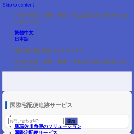
Skip to content
台湾の物流・倉庫・運送・引越は新瑞佐川急便におま
かせください
繁體中文
日本語
固定電話無料通話 0800-888-955
台湾の物流・倉庫・運送・引越は新瑞佐川急便におま
かせください
国際宅配便追跡サービス
新瑞佐川急便のソリューション
国際宅配便サービス