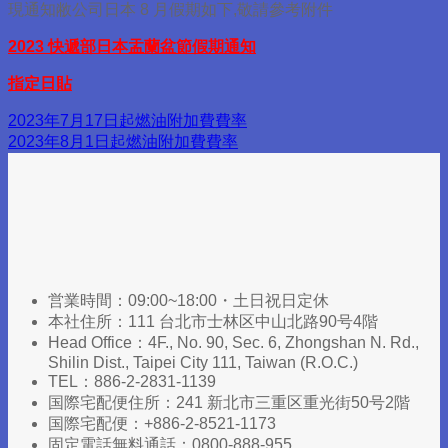
現通知敝公司日本 8 月假期如下,敬請參考附件
2023 快遞部日本盂蘭盆節假期通知
指定日貼
2023年7月17日起燃油附加費費率
2023年8月1日起燃油附加費費率
営業時間：09:00~18:00・土日祝日定休
本社住所：111 台北市士林区中山北路90号4階
Head Office：4F., No. 90, Sec. 6, Zhongshan N. Rd.,
Shilin Dist., Taipei City 111, Taiwan (R.O.C.)​
TEL：886-2-2831-1139
国際宅配便住所：241 新北市三重区重光街50号2階
国際宅配便：+886-2-8521-1173
固定電話無料通話：0800-888-955