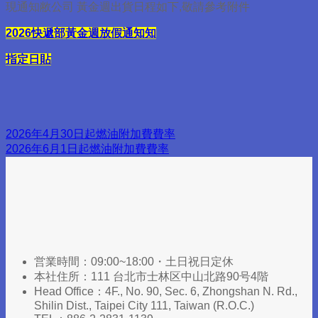
現通知敝公司 黃金週出貨日程如下,敬請參考附件
2026快遞部黃金週放假通知
知
指定日貼
2026年4月30日起燃油附加費費率
2026年6月1日起燃油附加費費率
営業時間：09:00~18:00・土日祝日定休
本社住所：111 台北市士林区中山北路90号4階
Head Office：4F., No. 90, Sec. 6, Zhongshan N. Rd.,
Shilin Dist., Taipei City 111, Taiwan (R.O.C.)​