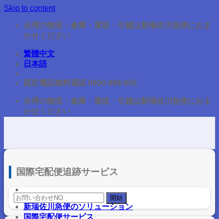
Skip to content
台湾の物流・倉庫・運送・引越は新瑞佐川急便におま
かせください
繁體中文
日本語
固定電話無料通話 0800-888-955
台湾の物流・倉庫・運送・引越は新瑞佐川急便におま
かせください
国際宅配便追跡サービス
新瑞佐川急便のソリューション
国際宅配便サービス