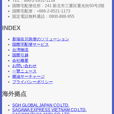
TEL：886-2-2831-1139
国際宅配便住所：241 新北市三重区重光街50号2階
国際宅配便：+886-2-8521-1173
固定電話無料通話：0800-888-955
INDEX
新瑞佐川急便のソリューション
国際宅配便サービス
台湾物流
国際引越
会社概要
お問い合わせ
一覽ニュース
燃油サーチャージ
プライバシーポリシー
海外拠点
SGH GLOBAL JAPAN CO,LTD.
SAGAWA EXPRESS VIETNAM CO,LTD.