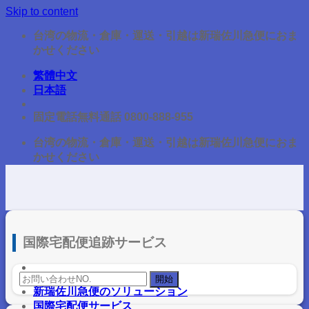
Skip to content
台湾の物流・倉庫・運送・引越は新瑞佐川急便におま
かせください
繁體中文
日本語
固定電話無料通話 0800-888-955
台湾の物流・倉庫・運送・引越は新瑞佐川急便におま
かせください
国際宅配便追跡サービス
新瑞佐川急便のソリューション
国際宅配便サービス