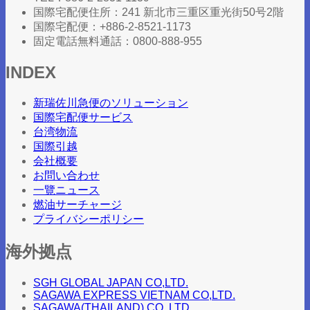
国際宅配便住所：241 新北市三重区重光街50号2階
国際宅配便：+886-2-8521-1173
固定電話無料通話：0800-888-955
INDEX
新瑞佐川急便のソリューション
国際宅配便サービス
台湾物流
国際引越
会社概要
お問い合わせ
一覽ニュース
燃油サーチャージ
プライバシーポリシー
海外拠点
SGH GLOBAL JAPAN CO,LTD.
SAGAWA EXPRESS VIETNAM CO,LTD.
SAGAWA(THAILAND) CO.,LTD.